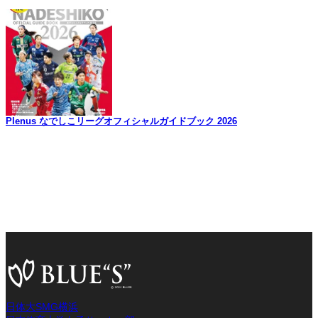
Plenus なでしこリーグオフィシャルガイドブック 2026
日体大SMG横浜