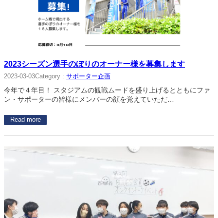
2023シーズン選手のぼりのオーナー様を募集します
Category :
サポーター企画
2023-03-03
今年で４年目！ スタジアムの観戦ムードを盛り上げるとともにファ
ン・サポーターの皆様にメンバーの顔を覚えていただ…
Read more