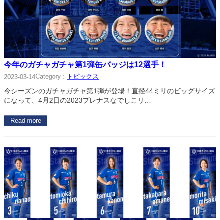
今年のガチャガチャ第1弾缶バッジは12選手！
Category :
トピックス
2023-03-14
今シーズンのガチャガチャ第1弾が登場！直径44ミリのビッグサイズ
になって、4月2日の2023プレナスなでしこリ…
Read more