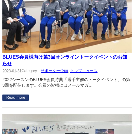
BLUES会員様向け第3回オンライントークイベントのお知
らせ
Category :
サポーター企画
, 
トップニュース
2023-01-31
2022シーズンのBLUES会員特典「選手主催のトークイベント」の第
3回を配信します。会員の皆様にはメールマガ…
Read more