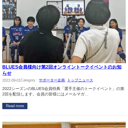
BLUES会員様向け第2回オンライントークイベントのお知
らせ
Category :
サポーター企画
, 
トップニュース
2022-09-01
2022シーズンのBLUES会員特典「選手主催のトークイベント」の第
2回を配信します。会員の皆様にはメールマガ…
Read more