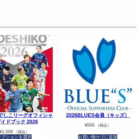
 なでしこリーグオフィシャ
2026BLUES会員（キッズ）
イドブック 2026
¥
550
（税込）
¥
1,500
（税込）
オプションを選択
お買い物カゴに追加