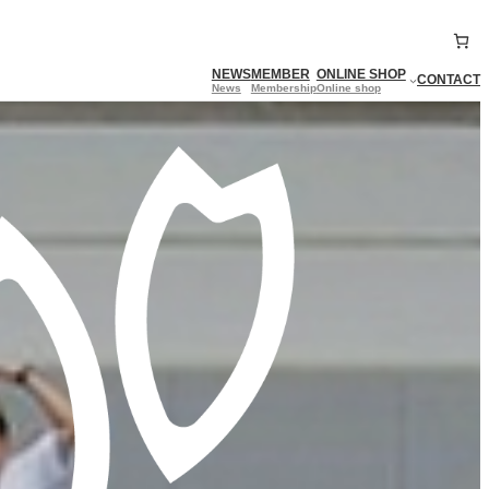
NEWS
MEMBER
ONLINE SHOP
CONTACT
News
Membership
Online shop