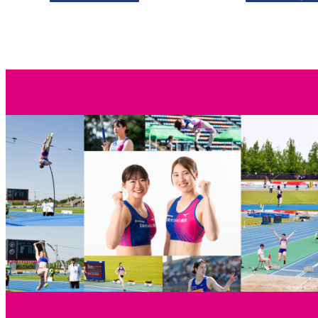
帯
:
¥
3
,
3
0
0
–
¥
1
1
,
0
0
0