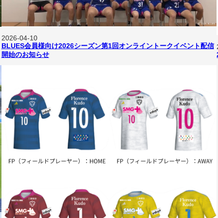
2026-04-10
BLUES会員様向け2026シーズン第1回オンライントークイベント配信
開始のお知らせ