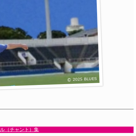
ル（チャント）集