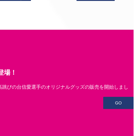
登場！
高跳びの台信愛選手のオリジナルグッズの販売を開始しまし
GO