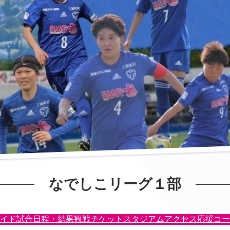
なでしこリーグ１部
イド
試合日程・結果
観戦チケット
スタジアムアクセス
応援コー