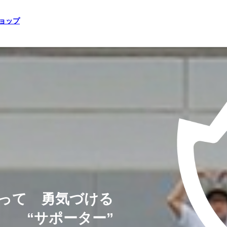
ショップ
って 勇気づける
“サポーター”