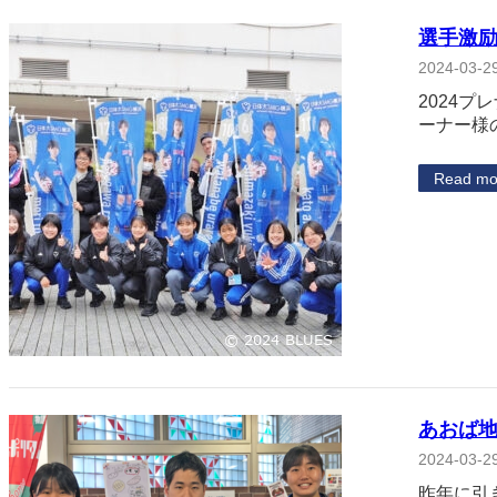
選手激励
2024-03-2
2024
ーナー様
Read mo
あおば
2024-03-2
昨年に引