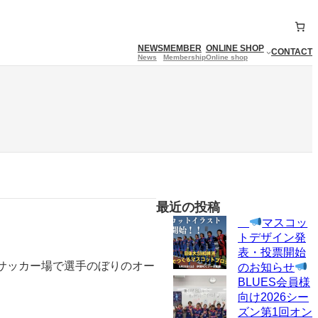
NEWS
MEMBER
ONLINE SHOP
CONTACT
News
Membership
Online shop
最近の投稿
マスコッ
トデザイン発
表・投票開始
公園サッカー場で選手のぼりのオー
のお知らせ
BLUES会員様
向け2026シー
ズン第1回オン