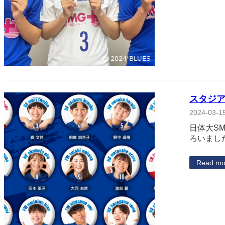
スタジ
2024-03-1
日体大S
ろいました
Read mo