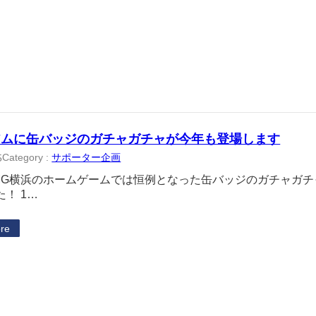
アムに缶バッジのガチャガチャが今年も登場します
Category :
サポーター企画
5
MG横浜のホームゲームでは恒例となった缶バッジのガチャガチ
！ 1…
re