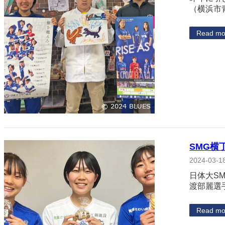
（横浜市
Read mo
SMG横
2024-03-1
日体大S
渡部麗選
Read mo