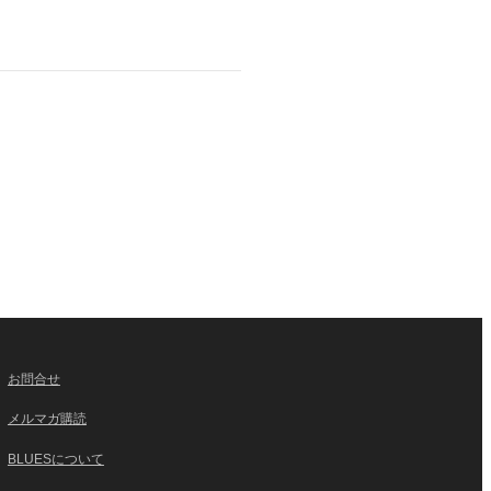
お問合せ
メルマガ購読
BLUESについて