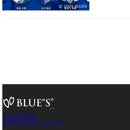
日体大SMG横浜
日本体育大学女子サッカー部