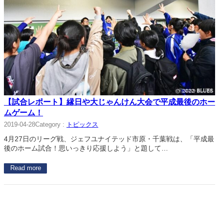
【試合レポート】縁日や大じゃんけん大会で平成最後のホー
ムゲーム！
Category :
トピックス
2019-04-28
4月27日のリーグ戦、ジェフユナイテッド市原・千葉戦は、「平成最
後のホーム試合！思いっきり応援しよう」と題して…
Read more