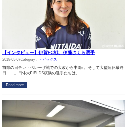
【インタビュー】伊賀FC戦、伊藤さくら選手
Category :
トピックス
2019-05-07
前節の日テレ・ベレーザ戦での大敗から中3日。そして大型連休最終
日 ── 。日体大FIELDS横浜の選手たちは、…
Read more