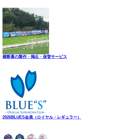
カ
イ
ブ
横断幕の製作・掲出・保管サービス
2026BLUES会員（ロイヤル・レギュラー）