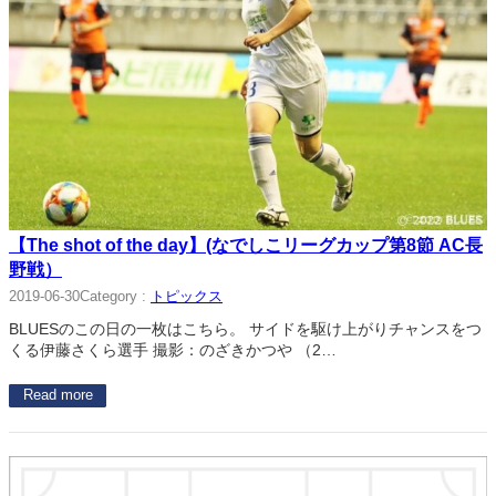
【The shot of the day】(なでしこリーグカップ第8節 AC長
野戦）
Category :
トピックス
2019-06-30
BLUESのこの日の一枚はこちら。 サイドを駆け上がりチャンスをつ
くる伊藤さくら選手 撮影：のざきかつや （2…
Read more