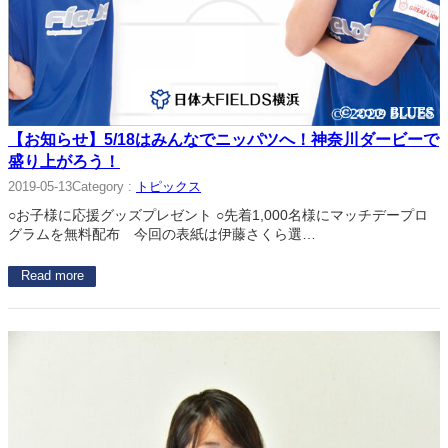
【お知らせ】5/18はみんなでニッパツへ！神奈川ダービーで
盛り上がろう！
Category :
トピックス
2019-05-13
○お子様に応援グッズプレゼント ○先着1,000名様にマッチデープロ
グラムを無料配布 今回の表紙は伊藤さくら選…
Read more