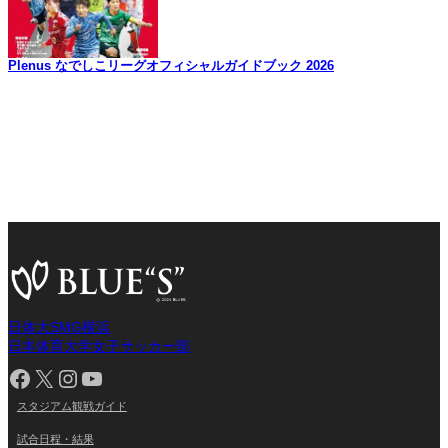
Plenus なでしこリーグオフィシャルガイドブック 2026
日体大SMG横浜
日本体育大学女子サッカー部
Facebook
X
Instagram
YouTube
スタジアム観戦ガイド
試合日程・結果