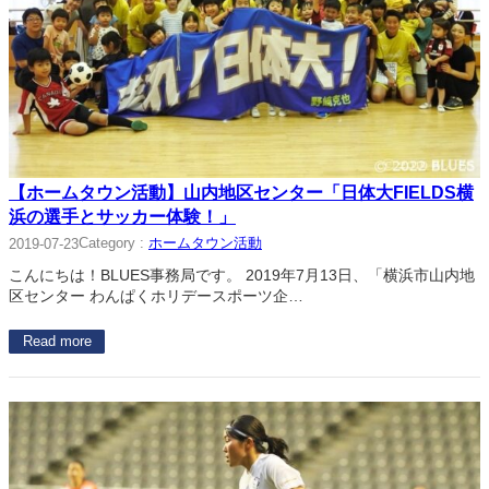
【ホームタウン活動】山内地区センター「日体大FIELDS横
浜の選手とサッカー体験！」
Category :
ホームタウン活動
2019-07-23
こんにちは！BLUES事務局です。 2019年7月13日、「横浜市山内地
区センター わんぱくホリデースポーツ企…
Read more