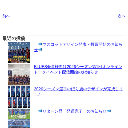
前へ
次へ
最近の投稿
マスコットデザイン発表・投票開始のお知ら
せ
BLUES会員様向け2026シーズン第1回オンライン
トークイベント配信開始のお知らせ
2026シーズン選手のぼり旗のデザインが完成しま
した
リターン品「発送完了」のお知らせ