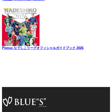
Plenus なでしこリーグオフィシャルガイドブック 2026