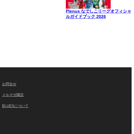
Plenus なでしこリーグオフィシャ
ルガイドブック 2026
お問合せ
メルマガ購読
BLUESについて