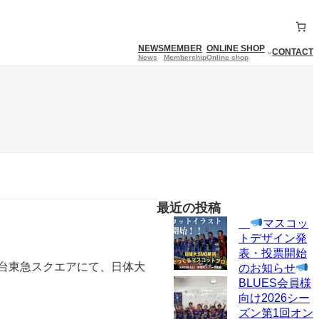
NEWS
MEMBER
ONLINE SHOP
CONTACT
News
Membership
Online shop
最近の投稿
マスコッ
トデザイン発
表・投票開始
青葉台東急スクエアにて、日体大
のお知らせ
BLUES会員様
向け2026シー
ズン第1回オン