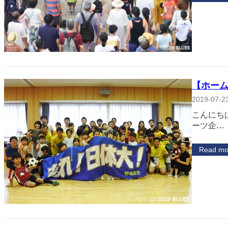
【ホーム
2019-07-2
こんにちは
ーツ企…
Read mo