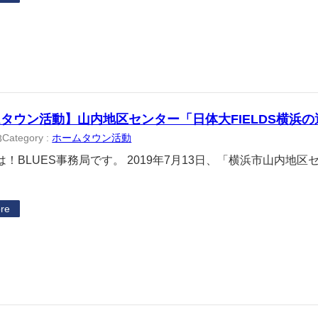
タウン活動】山内地区センター「日体大FIELDS横浜
Category :
ホームタウン活動
3
！BLUES事務局です。 2019年7月13日、「横浜市山内地
re