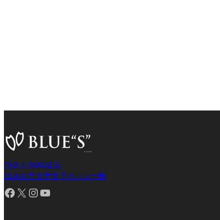
日体大SMG横浜
日本体育大学女子サッカー部
Facebook
X
Instagram
YouTube