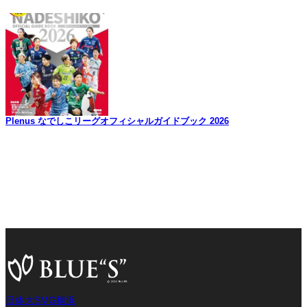
Plenus なでしこリーグオフィシャルガイドブック 2026
日体大SMG横浜