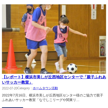
【レポート】横浜市美しが丘西地区センターで「親子ふれあ
いサッカー教室」
Category :
ホームタウン活動
2022-07-20
2022年7月16日、横浜市美しが丘西地区センター様のご協力で親子
ふれあいサッカー教室「なでしこリーグや関東リ…