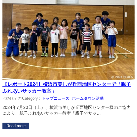
【レポート2024】横浜市美しが丘西地区センターで「親子
ふれあいサッカー教室」
Category :
トップニュース
, 
ホームタウン活動
2024-07-21
2024年7月20日（土）、横浜市美しが丘西地区センター様のご協力
により、親子ふれあいサッカー教室「親子でサッ…
Read more