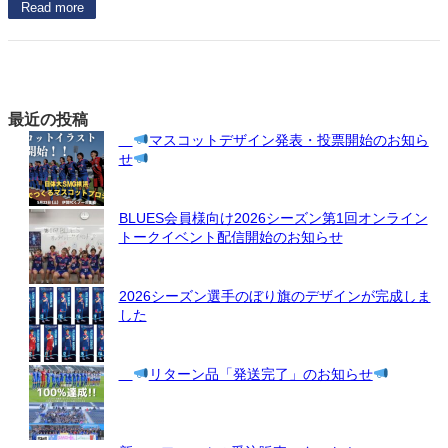
Read more
最近の投稿
マスコットデザイン発表・投票開始のお知ら
せ
BLUES会員様向け2026シーズン第1回オンライン
トークイベント配信開始のお知らせ
2026シーズン選手のぼり旗のデザインが完成しま
した
リターン品「発送完了」のお知らせ