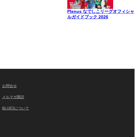
Plenus なでしこリーグオフィシャ
ルガイドブック 2026
お問合せ
メルマガ購読
BLUESについて