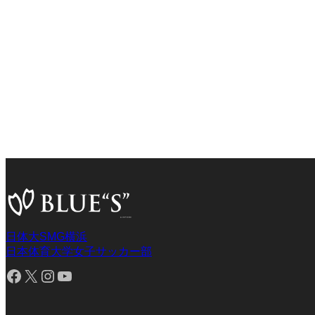
日体大SMG横浜
日本体育大学女子サッカー部
Facebook
X
Instagram
YouTube