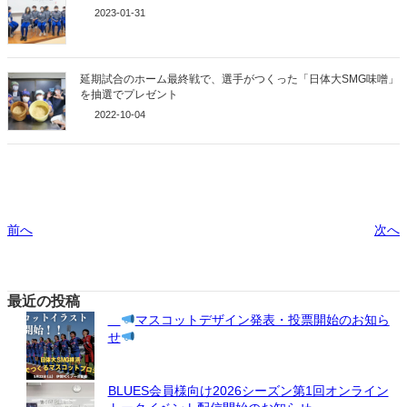
2023-01-31
延期試合のホーム最終戦で、選手がつくった「日体大SMG味噌」
を抽選でプレゼント
2022-10-04
前へ
次へ
最近の投稿
マスコットデザイン発表・投票開始のお知ら
せ
BLUES会員様向け2026シーズン第1回オンライン