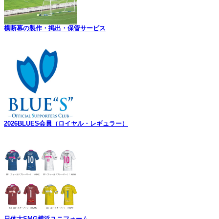
横断幕の製作・掲出・保管サービス
2026BLUES会員（ロイヤル・レギュラー）
日体大SMG横浜ユニフォーム