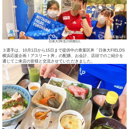
日体大3年生の同期3人
３選手は、10月1日から15日まで提供中の青葉区丼「日体大FIELDS
横浜応援企画！アスリート丼」の配膳、お会計、店頭でのご紹介を
通じてご来店の皆様と交流させていただきました。