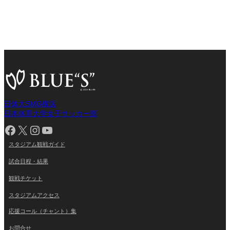
日体大SMG横浜
日本体育大学女子サッカー部
Facebook
X
Instagram
YouTube
スタジアム観戦ガイド
試合日程・結果
観戦チケット
スタジアムアクセス
応援コール（チャント）集
お問合せ