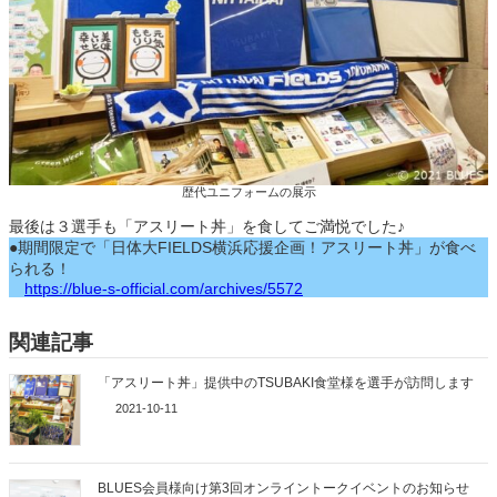
歴代ユニフォームの展示
最後は３選手も「アスリート丼」を食してご満悦でした♪
●期間限定で「日体大FIELDS横浜応援企画！アスリート丼」が食べ
られる！
https://blue-s-official.com/archives/5572
関連記事
「アスリート丼」提供中のTSUBAKI食堂様を選手が訪問します
2021-10-11
BLUES会員様向け第3回オンライントークイベントのお知らせ