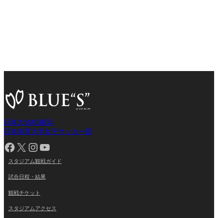
日体大SMG横浜
日本体育大学女子サッカー部
Facebook
X
Instagram
YouTube
スタジアム観戦ガイド
試合日程・結果
観戦チケット
スタジアムアクセス