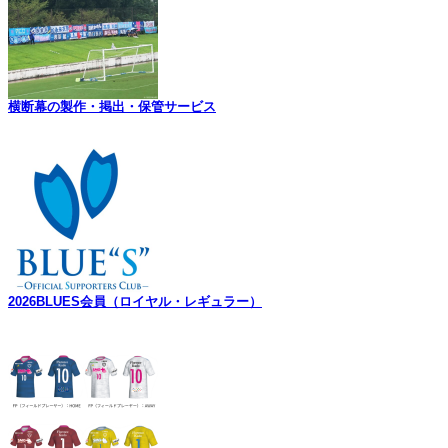
横断幕の製作・掲出・保管サービス
2026BLUES会員（ロイヤル・レギュラー）