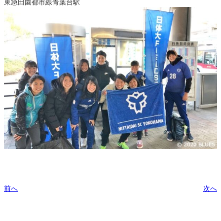
東急田園都市線青葉台駅
前へ
次へ