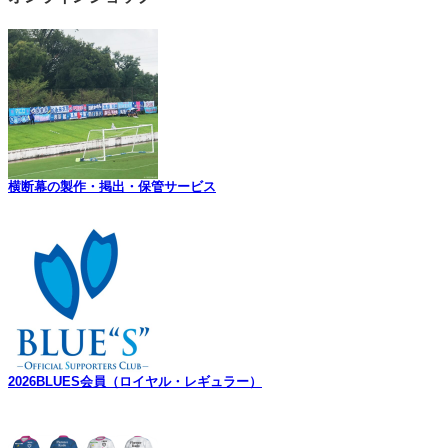
カ
イ
ブ
横断幕の製作・掲出・保管サービス
2026BLUES会員（ロイヤル・レギュラー）