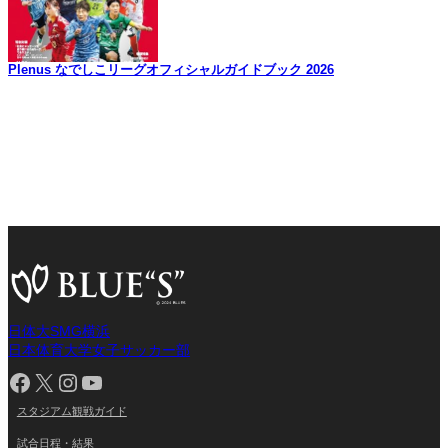
Plenus なでしこリーグオフィシャルガイドブック 2026
日体大SMG横浜
日本体育大学女子サッカー部
Facebook
X
Instagram
YouTube
スタジアム観戦ガイド
試合日程・結果