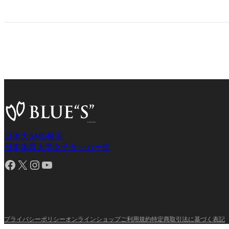
日体大SMG横浜
日本体育大学女子サッカー部
Facebook
X
Instagram
YouTube
プライバシーポリシー
オンラインショップご利用規約
特定商取引法に基づく表記