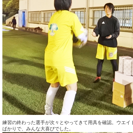
練習の終わった選手が次々とやってきて用具を確認。ウエイ
ばかりで、みんな大喜びでした。