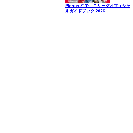
Plenus なでしこリーグオフィシャ
ルガイドブック 2026