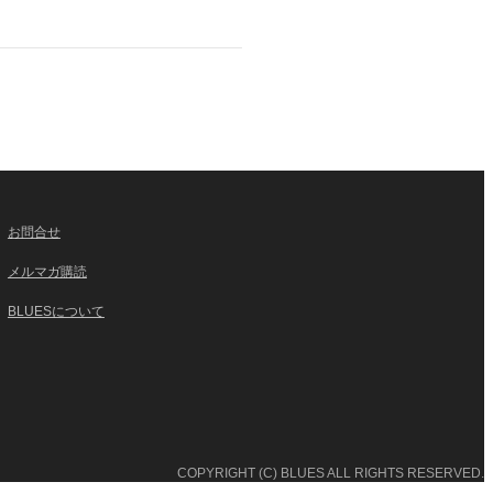
お問合せ
メルマガ購読
BLUESについて
COPYRIGHT (C) BLUES ALL RIGHTS RESERVED.