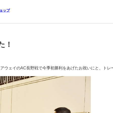
ショップ
た！
、アウェイのAC長野戦で今季初勝利をあげたお祝いにと、トレ