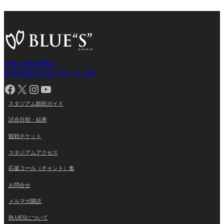
日体大SMG横浜
日本体育大学女子サッカー部
Facebook
X
Instagram
YouTube
スタジアム観戦ガイド
試合日程・結果
観戦チケット
スタジアムアクセス
応援コール（チャント）集
お問合せ
メルマガ購読
BLUESについて