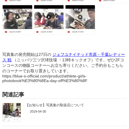
写真集の発売開始は27日の
ジェフユナイテッド市原・千葉レディー
ス 戦
（ニッパツ三ツ沢球技場 ・13時キックオフ）です。ぜひ2Fコ
ンコースの物販コーナーへお立ち寄りください。ご予約分もこちら
のコーナーでお取り置きしています。
https://blue-s-official.com/product/athlete-girls-
photobook%E3%80%8Ea-day-off%E3%80%8F
関連記事
【お知らせ】写真集の取扱店について
2019-04-30