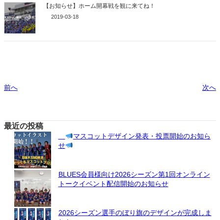
【お知らせ】ホーム開幕戦を観に来てね！
2019-03-18
前へ
次へ
最近の投稿
マスコットデザイン発表・投票開始のお知ら
せ
BLUES会員様向け2026シーズン第1回オンライン
トークイベント配信開始のお知らせ
2026シーズン選手のぼり旗のデザインが完成しま