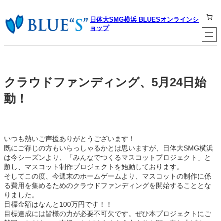
内
容
日体大SMG横浜 BLUESオンラインシ
を
ョップ
ス
キ
ッ
プ
クラウドファンディング、5月24日始
動！
いつも熱いご声援ありがとうございます！
既にご存じの方もいらっしゃるかとは思いますが、日体大SMG横浜
は今シーズンより、「みんなでつくるマスコットプロジェクト」と
題し、マスコット制作プロジェクトを始動しております。
そしてこの度、今週末のホームゲームより、マスコットの制作に係
る費用を集めるためのクラウドファンディングを開始することとな
りました。
目標金額はなんと100万円です！！
目標達成には皆様の力が必要不可欠です。ぜひ本プロジェクトにご