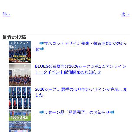
前へ
次へ
最近の投稿
マスコットデザイン発表・投票開始のお知ら
せ
BLUES会員様向け2026シーズン第1回オンライン
トークイベント配信開始のお知らせ
2026シーズン選手のぼり旗のデザインが完成しま
した
リターン品「発送完了」のお知らせ