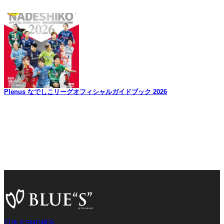
Plenus なでしこリーグオフィシャルガイドブック 2026
日体大SMG横浜