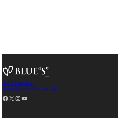
日体大SMG横浜
日本体育大学女子サッカー部
Facebook
X
Instagram
YouTube