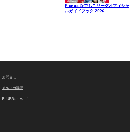
Plenus なでしこリーグオフィシャ
ルガイドブック 2026
お問合せ
メルマガ購読
BLUESについて