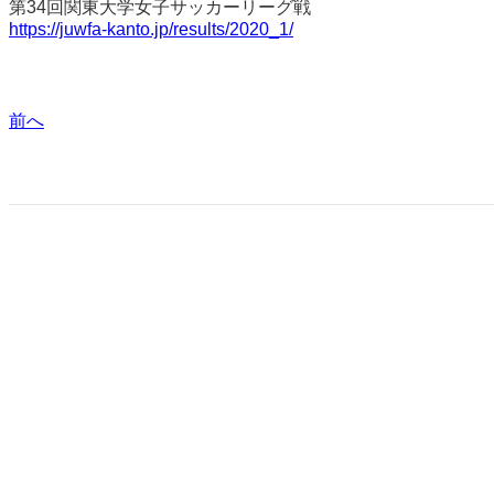
第34回関東大学女子サッカーリーグ戦
https://juwfa-kanto.jp/results/2020_1/
前へ